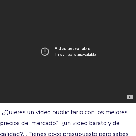
Ir al contenido principal
¿Quieres un vídeo publicitario con los mejores
precios del mercado?, ¿un vídeo barato y de
calidad?, ¿Tienes poco presupuesto pero sabes