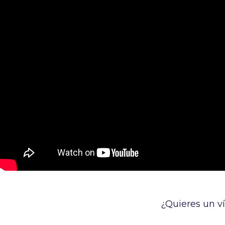
¿Quieres un v