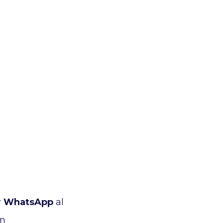
r
WhatsApp
al
en